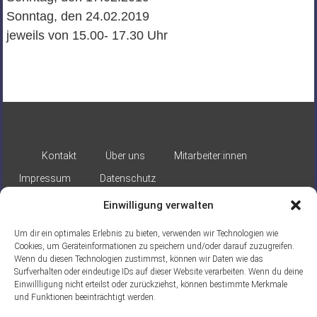
Sonntag, den 24.02.2019
jeweils von 15.00- 17.30 Uhr
Kontakt
Über uns
Mitarbeiter:innen
Impressum
Datenschutz
Einwilligung verwalten
Um dir ein optimales Erlebnis zu bieten, verwenden wir Technologien wie
Cookies, um Geräteinformationen zu speichern und/oder darauf zuzugreifen.
Wenn du diesen Technologien zustimmst, können wir Daten wie das
Surfverhalten oder eindeutige IDs auf dieser Website verarbeiten. Wenn du deine
Gefördert durch:
Einwillligung nicht erteilst oder zurückziehst, können bestimmte Merkmale
und Funktionen beeinträchtigt werden.