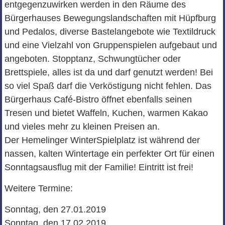
entgegenzuwirken werden in den Räume des
Bürgerhauses Bewegungslandschaften mit Hüpfburg
und Pedalos, diverse Bastelangebote wie Textildruck
und eine Vielzahl von Gruppenspielen aufgebaut und
angeboten. Stopptanz, Schwungtücher oder
Brettspiele, alles ist da und darf genutzt werden! Bei
so viel Spaß darf die Verköstigung nicht fehlen. Das
Bürgerhaus Café-Bistro öffnet ebenfalls seinen
Tresen und bietet Waffeln, Kuchen, warmen Kakao
und vieles mehr zu kleinen Preisen an.
Der Hemelinger WinterSpielplatz ist während der
nassen, kalten Wintertage ein perfekter Ort für einen
Sonntagsausflug mit der Familie! Eintritt ist frei!
Weitere Termine:
Sonntag, den 27.01.2019
Sonntag, den 17.02.2019