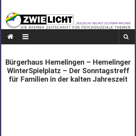
Zum
ZWIELICHT
Inhalt
springen
BREMEN
DIE
BREMER
ZEITSCHRIFT
FÜR
Bürgerhaus Hemelingen – Hemelinger
PSYCHOSOZIALE
WinterSpielplatz – Der Sonntagstreff
THEMEN
für Familien in der kalten Jahreszeit