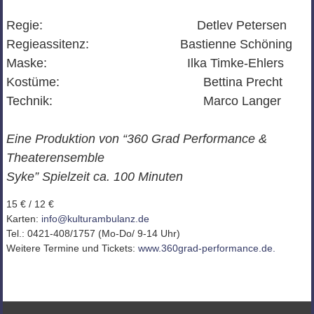
Regie: Detlev Petersen
Regieassitenz: Bastienne Schöning
Maske: Ilka Timke-Ehlers
Kostüme: Bettina Precht
Technik: Marco Langer
Eine Produktion von “360 Grad Performance &
Theaterensemble
Syke” Spielzeit ca. 100 Minuten
15 € / 12 €
Karten:
info@kulturambulanz.de
Tel.: 0421-408/1757 (Mo-Do/ 9-14 Uhr)
Weitere Termine und Tickets:
www.360grad-performance.de.