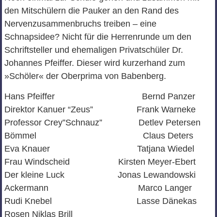
den Mitschülern die Pauker an den Rand des
Nervenzusammenbruchs treiben – eine
Schnapsidee? Nicht für die Herrenrunde um den
Schriftsteller und ehemaligen Privatschüler Dr.
Johannes Pfeiffer. Dieser wird kurzerhand zum
»Schöler« der Oberprima von Babenberg.
Hans Pfeiffer Bernd Panzer
Direktor Kanuer “Zeus” Frank Warneke
Professor Crey”Schnauz” Detlev Petersen
Bömmel Claus Deters
Eva Knauer Tatjana Wiedel
Frau Windscheid Kirsten Meyer-Ebert
Der kleine Luck Jonas Lewandowski
Ackermann Marco Langer
Rudi Knebel Lasse Dänekas
Rosen Niklas Brill