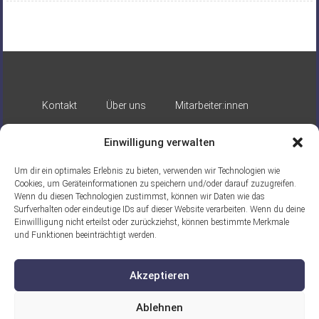
Kontakt
Über uns
Mitarbeiter:innen
Impressum
Datenschutz
Einwilligung verwalten
Um dir ein optimales Erlebnis zu bieten, verwenden wir Technologien wie
Cookies, um Geräteinformationen zu speichern und/oder darauf zuzugreifen.
Wenn du diesen Technologien zustimmst, können wir Daten wie das
Surfverhalten oder eindeutige IDs auf dieser Website verarbeiten. Wenn du deine
Einwillligung nicht erteilst oder zurückziehst, können bestimmte Merkmale
Gefördert durch:
und Funktionen beeinträchtigt werden.
Akzeptieren
Ablehnen