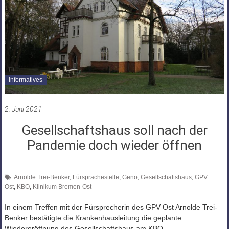
Informatives
2. Juni 2021
Gesellschaftshaus soll nach der
Pandemie doch wieder öffnen
Arnolde Trei-Benker
,
Fürsprachestelle
,
Geno
,
Gesellschaftshaus
,
GPV
Ost
,
KBO
,
Klinikum Bremen-Ost
In einem Treffen mit der Fürsprecherin des GPV Ost Arnolde Trei-
Benker bestätigte die Krankenhausleitung die geplante
Wiedereröffnung des Gesellschaftshaus am KBO.