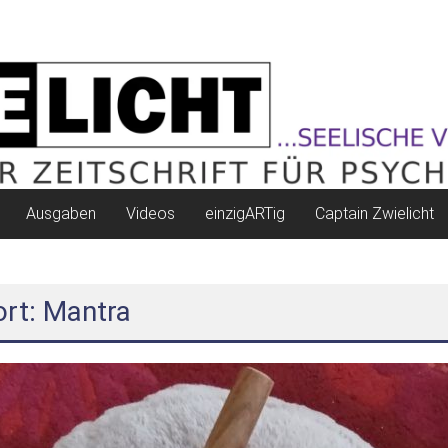
Ausgaben
Videos
einzigARTig
Captain Zwielicht
rt: Mantra