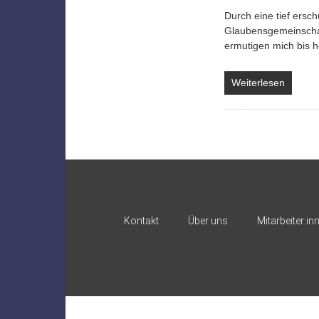
Durch eine tief ersc
Glaubensgemeinschaf
ermutigen mich bis 
Weiterlesen
Kontakt
Über uns
Mitarbeiter:in