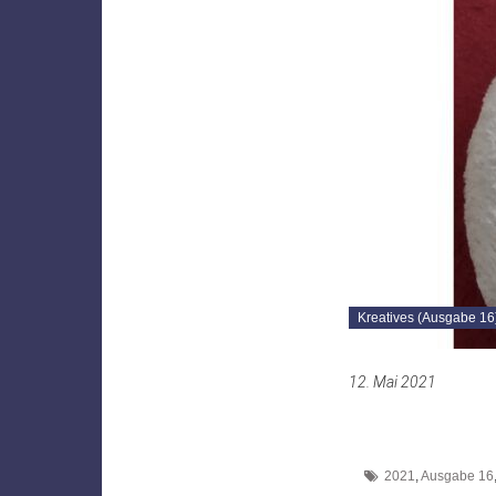
Kreatives (Ausgabe 16
12. Mai 2021
2021
,
Ausgabe 16