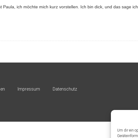
Paula, ich möchte mich kurz vorstellen. Ich bin dick, und das sage ich 
nen
Impressum
Datenschutz
Um dir ein o
Geräteinform