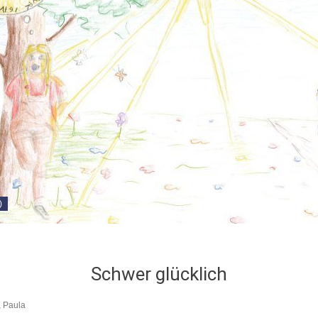
)
Schwer glücklich
,
Paula