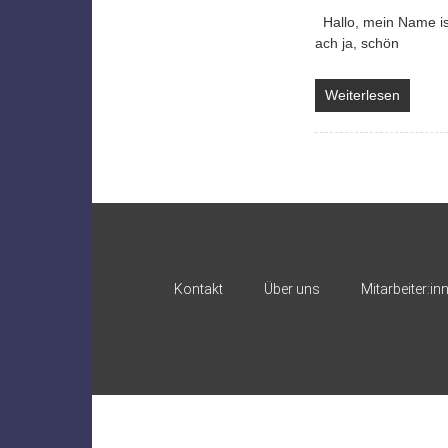
Hallo, mein Name ist 
ach ja, schön
Weiterlesen
Kontakt
Über uns
Mitarbeiter:in