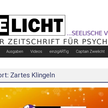
Ausgaben
Videos
einzigARTig
Captain Zwielicht
rt: Zartes Klingeln