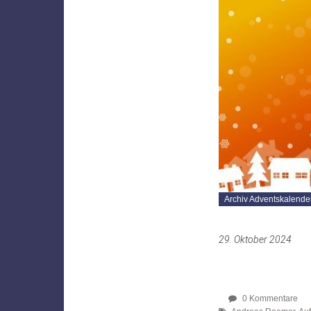
Archiv Adventskalende
29. Oktober 2024
0 Kommentare