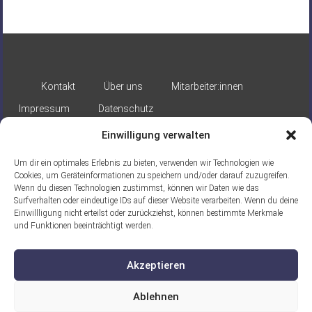
Kontakt
Über uns
Mitarbeiter:innen
Impressum
Datenschutz
Einwilligung verwalten
Um dir ein optimales Erlebnis zu bieten, verwenden wir Technologien wie
Cookies, um Geräteinformationen zu speichern und/oder darauf zuzugreifen.
Wenn du diesen Technologien zustimmst, können wir Daten wie das
Surfverhalten oder eindeutige IDs auf dieser Website verarbeiten. Wenn du deine
Gefördert durch:
Einwillligung nicht erteilst oder zurückziehst, können bestimmte Merkmale
und Funktionen beeinträchtigt werden.
Akzeptieren
Ablehnen