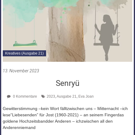
Kreatives (Ausgabe 21)
13. November 2023
Senryü
0 Kommentare
2023
,
Ausgabe 21
,
Eva Joan
Gewitterstimmung –kein Wort fälltzwischen uns – Mitternacht –ich
lese“Liebesenden” für Jost (1960-2021) – an seinem Fingerdas
goldene Hochzeitsbandder Anderen – ichzwischen all den
Anderenniemand