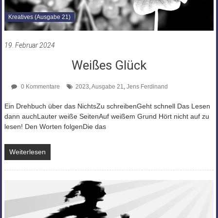
Kreatives (Ausgabe 21)
19. Februar 2024
Weißes Glück
0 Kommentare
2023
,
Ausgabe 21
,
Jens Ferdinand
Ein Drehbuch über das NichtsZu schreibenGeht schnell Das Lesen
dann auchLauter weiße SeitenAuf weißem Grund Hört nicht auf zu
lesen! Den Worten folgenDie das
Weiterlesen