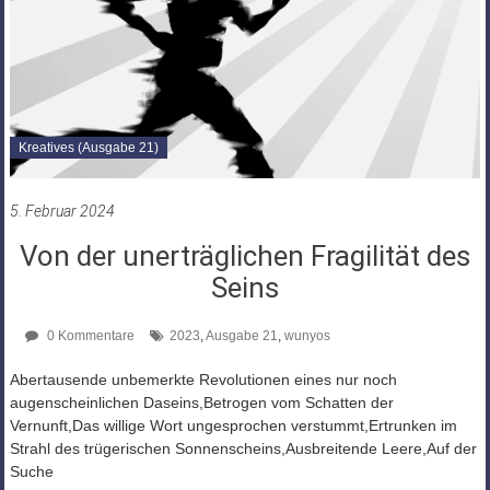
Kreatives (Ausgabe 21)
5. Februar 2024
Von der unerträglichen Fragilität des
Seins
0 Kommentare
2023
,
Ausgabe 21
,
wunyos
Abertausende unbemerkte Revolutionen eines nur noch
augenscheinlichen Daseins,Betrogen vom Schatten der
Vernunft,Das willige Wort ungesprochen verstummt,Ertrunken im
Strahl des trügerischen Sonnenscheins,Ausbreitende Leere,Auf der
Suche