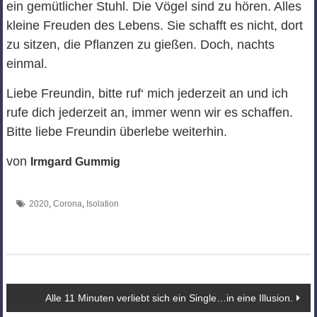
ein gemütlicher Stuhl. Die Vögel sind zu hören. Alles
kleine Freuden des Lebens. Sie schafft es nicht, dort
zu sitzen, die Pflanzen zu gießen. Doch, nachts
einmal.
Liebe Freundin, bitte ruf‘ mich jederzeit an und ich
rufe dich jederzeit an, immer wenn wir es schaffen.
Bitte liebe Freundin überlebe weiterhin.
von
Irmgard Gummig
2020
,
Corona
,
Isolation
Beitragsnavigation
Alle 11 Minuten verliebt sich ein Single…in eine Illusion.