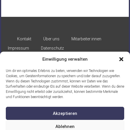
Kontakt
Über uns
Mitarbeiter:innen
Impressum
Datenschutz
Einwilligung verwalten
Um dir ein optimales Erlebnis zu bieten, verwenden wir Technologien wie
Cookies, um Geräteinformationen zu speichern und/oder darauf zuzugreifen.
Wenn du diesen Technologien zustimmst, können wir Daten wie das
Surfverhalten oder eindeutige IDs auf dieser Website verarbeiten. Wenn du deine
Gefördert durch:
Einwillligung nicht erteilst oder zurückziehst, können bestimmte Merkmale
und Funktionen beeinträchtigt werden.
Akzeptieren
Ablehnen