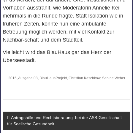
Vorhaben ausstrahlt, wie Moderatorin Annelie Keil
mehrmals in die Runde fragte. Statt Isolation wie in
früheren Zeiten, könnte nun eine ambulante
Betreuung möglich werden, mit viel Kontakt zur
Nachbar-schaft und dem Stadtteil.
Vielleicht wird das BlauHaus gar das Herz der
Überseestadt.
2016
,
Ausgabe 08
,
BlauHausProjekt
,
Christian Kaschkow
,
Sabine Weber
Beitragsnavigation
Antragshilfe und Rechtsberatung bei der ASB-Gesellschaft
für Seelische Gesundheit