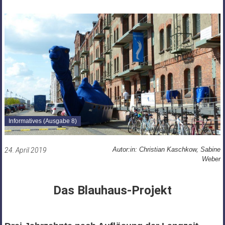
FÜR
PSYCHOSOZIALE
THEMEN
Informatives (Ausgabe 8)
Autor:in: Christian Kaschkow, Sabine
24. April 2019
Weber
Das Blauhaus-Projekt