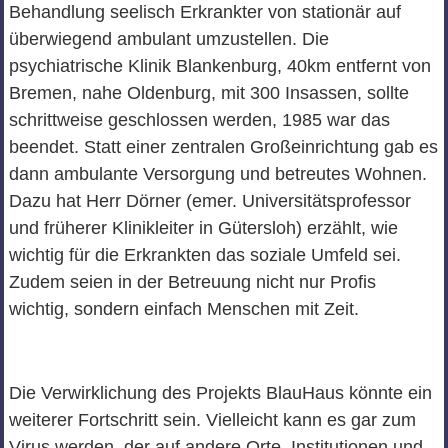
Behandlung seelisch Erkrankter von stationär auf
überwiegend ambulant umzustellen. Die
psychiatrische Klinik Blankenburg, 40km entfernt von
Bremen, nahe Oldenburg, mit 300 Insassen, sollte
schrittweise geschlossen werden, 1985 war das
beendet. Statt einer zentralen Großeinrichtung gab es
dann ambulante Versorgung und betreutes Wohnen.
Dazu hat Herr Dörner (emer. Universitätsprofessor
und früherer Klinikleiter in Gütersloh) erzählt, wie
wichtig für die Erkrankten das soziale Umfeld sei.
Zudem seien in der Betreuung nicht nur Profis
wichtig, sondern einfach Menschen mit Zeit.
Die Verwirklichung des Projekts BlauHaus könnte ein
weiterer Fortschritt sein. Vielleicht kann es gar zum
Virus werden, der auf andere Orte, Institutionen und