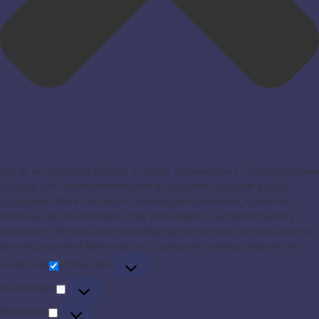
Um dir ein optimales Erlebnis zu bieten, verwenden wir Technologien wie
Cookies, um Geräteinformationen zu speichern und/oder darauf
zuzugreifen. Wenn du diesen Technologien zustimmst, können wir
Daten wie das Surfverhalten oder eindeutige IDs auf dieser Website
verarbeiten. Wenn du deine Einwillligung nicht erteilst oder zurückziehst,
können bestimmte Merkmale und Funktionen beeinträchtigt werden.
Funktional
Funktional
Immer aktiv
Präferenzen
Präferenzen
Statistiken
Statistiken