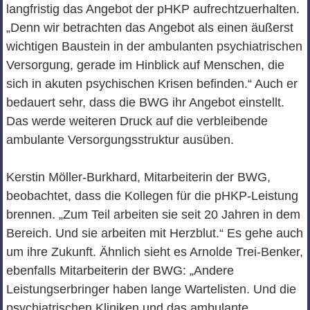
langfristig das Angebot der pHKP aufrechtzuerhalten.
„Denn wir betrachten das Angebot als einen äußerst
wichtigen Baustein in der ambulanten psychiatrischen
Versorgung, gerade im Hinblick auf Menschen, die
sich in akuten psychischen Krisen befinden.“ Auch er
bedauert sehr, dass die BWG ihr Angebot einstellt.
Das werde weiteren Druck auf die verbleibende
ambulante Versorgungsstruktur ausüben.
Kerstin Möller-Burkhard, Mitarbeiterin der BWG,
beobachtet, dass die Kollegen für die pHKP-Leistung
brennen. „Zum Teil arbeiten sie seit 20 Jahren in dem
Bereich. Und sie arbeiten mit Herzblut.“ Es gehe auch
um ihre Zukunft. Ähnlich sieht es Arnolde Trei-Benker,
ebenfalls Mitarbeiterin der BWG: „Andere
Leistungserbringer haben lange Wartelisten. Und die
psychiatrischen Kliniken und das ambulante