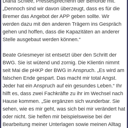
Diana Schlee, Pressesprecherin der Behörde mit.
„Dennoch sind wir davon überzeugt, dass es für die
Bremer das Angebot der APP geben sollte. Wir
werden dazu mit den anderen Trägern ins Gespräch
gehen und hoffen, dass die Kapazitäten an anderer
Stelle ausgebaut werden können.“
Beate Griesmeyer ist entsetzt über den Schritt der
BWG. Sie ist wütend und zornig. Die Klientin nimmt
seit Mai die pHKP der BWG in Anspruch. „Es wird am
falschen Ende gespart. Das macht mir total Angst.
Jeder hat ein Anspruch auf ein gesundes Leben.“ Ihr
hilft es, dass zwei Fachkräfte zu ihr im Wechsel nach
Hause kommen. „Sie ergänzen sich wunderbar. Sie
sehen, wie es mir geht, was sich bei mir verändert hat
oder nicht. Sie helfen mir beispielsweise bei der
Bearbeitung meiner Unterlagen sowie meinen Alltag