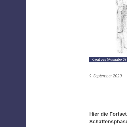
Kreatives (Ausgabe 6)
9. September 2020
Hier die Fortse
Schaffensphas