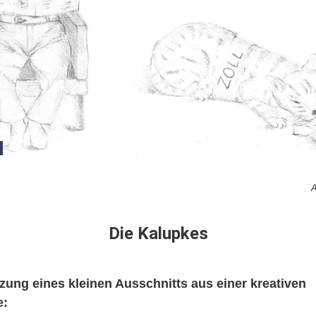
A
Die Kalupkes
tzung eines kleinen Ausschnitts aus einer kreativen
e: