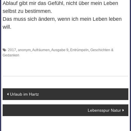
Ablauf gibt mir das Gefühl, nicht über mein Leben
selbst zu bestimmen.
Das muss sich ändern, wenn ich mein Leben leben
will.
2017
,
anonym
,
Aufräumen
,
Ausgabe 9
,
Entrümpeln
,
Geschichten &
Gedanken
Beitragsnavigation
Urlaub im Hartz
Lebensspur Natur