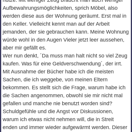
nutze. Mit weniger Zeug braucht man auch weniger
Aufbewahrungsmöglichkeiten, sprich Möbel, also
werden diese aus der Wohnung geräumt. Erst mal in
den Keller. Vielleicht kennt man auf der Arbeit
jemanden, der sie gebrauchen kann. Meine Wohnung
würde wohl in den Augen Vieler jetzt leer aussehen,
aber mir gefällt es.
Wer nun denkt, ´Da muss man halt nicht so viel Zeug
kaufen. Was für eine Geldverschwendung´, der irrt.
Mit Ausnahme der Bücher habe ich die meisten
Sachen, die ich weggebe, von meinen Eltern
bekommen. Es stellt sich die Frage, warum habe ich
die Sachen angenommen, obwohl sie mir nicht mal
gefallen und manche nie benutzt worden sind?
Schuldgefühle und die Angst vor Diskussionen,
warum ich etwas nicht nehmen will, die in Streit
enden und immer wieder aufgewärmt werden. Dieser