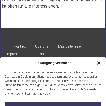
ist offen für alle Interessierten.
Kontakt
Über uns
Mitarbeiter:innen
Impressum
Datenschutz
Einwilligung verwalten
Um dir ein optimales Erlebnis zu bieten, verwenden wir Technologien wie
Cookies, um Geräteinformationen zu speichern und/oder darauf zuzugreifen.
Wenn du diesen Technologien zustimmst, können wir Daten wie das
Surfverhalten oder eindeutige IDs auf dieser Website verarbeiten. Wenn du deine
Gefördert durch:
Einwillligung nicht erteilst oder zurückziehst, können bestimmte Merkmale
und Funktionen beeinträchtigt werden.