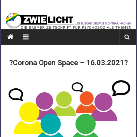
Zum
ZWIELICHT
Inhalt
springen
BREMEN
DIE
BREMER
ZEITSCHRIFT
FÜR
?Corona Open Space – 16.03.2021?
PSYCHOSOZIALE
THEMEN