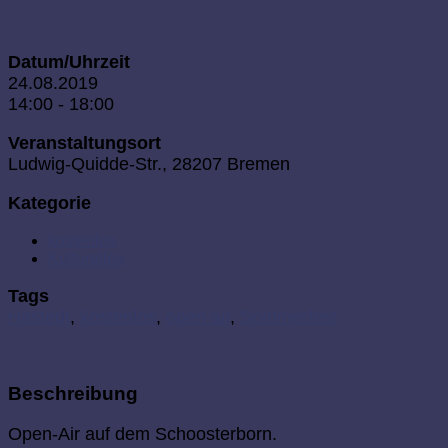
Datum/Uhrzeit
24.08.2019
14:00 - 18:00
Veranstaltungsort
Ludwig-Quidde-Str., 28207 Bremen
Kategorie
kostenlos
Kulturelles
Tags
Hastedt
,
kostenlos
,
open air
,
Sommerfest
Beschreibung
Open-Air auf dem Schoosterborn.