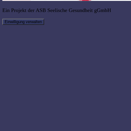
Ein Projekt der ASB Seelische Gesundheit gGmbH
Einwilligung verwalten