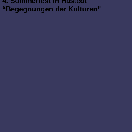
4. Sommerfest in Hastedt
“Begegnungen der Kulturen”