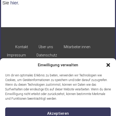
Sie
hier
.
Kontakt
Über uns
Mitarbeiter:innen
Impressum
Datenschutz
Einwilligung verwalten
Um dir ein optimales Erlebnis zu bieten, verwenden wir Technologien wie
Cookies, um Geräteinformationen zu speichern und/oder darauf zuzugreifen.
Wenn du diesen Technologien zustimmst, können wir Daten wie das
Surfverhalten oder eindeutige IDs auf dieser Website verarbeiten. Wenn du deine
Gefördert durch:
Einwillligung nicht erteilst oder zurückziehst, können bestimmte Merkmale
und Funktionen beeinträchtigt werden.
Akzeptieren