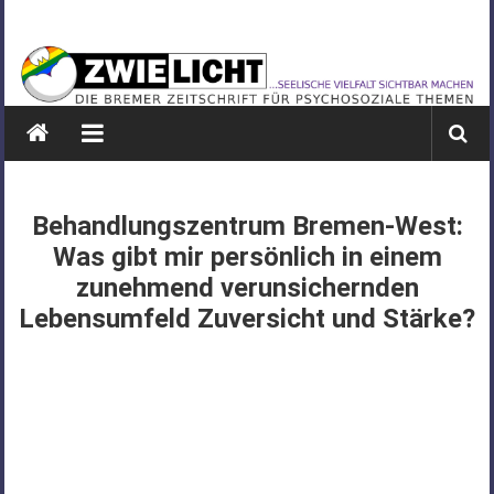
Zum
ZWIELICHT
Inhalt
springen
BREMEN
DIE
BREMER
ZEITSCHRIFT
FÜR
Behandlungszentrum Bremen-West:
PSYCHOSOZIALE
Was gibt mir persönlich in einem
THEMEN
zunehmend verunsichernden
Lebensumfeld Zuversicht und Stärke?