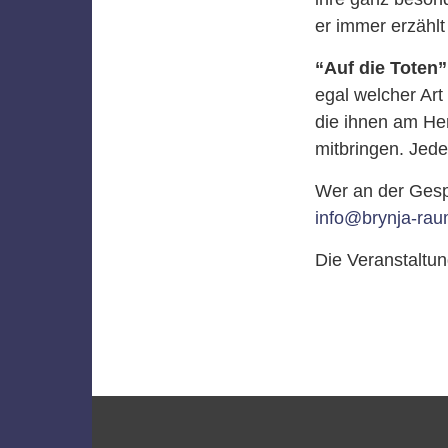
er immer erzählt
“Auf die Toten”
egal welcher Art 
die ihnen am He
mitbringen. Jede/
Wer an der Gesp
info@brynja-rau
Die Veranstaltu