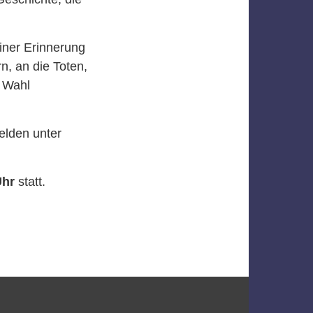
iner Erinnerung
n, an die Toten,
r Wahl
elden unter
Uhr
statt.