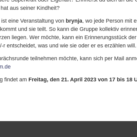
 hat aus seiner Kindheit?
ist eine Veranstaltung von
brynja
, wo jede Person mit e
kommt und sie teilt. So kann die Gruppe kollektiv erinner
rzen liegen. Wer möchte, kann ein Erinnerungsstück de
-r entscheidet, was und wie sie oder er es erzählen will.
rächsrunde teilnehmen möchte, kann sich per Mail anm
m.de
ng findet am
Freitag, den 21. April 2023 von 17 bis 18 