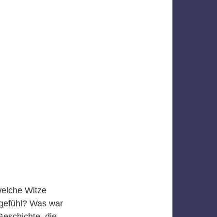
welche Witze
sgefühl? Was war
Geschichte, die