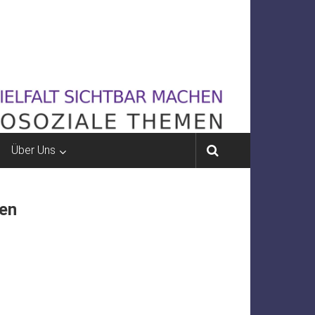
Über Uns
hen