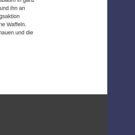
und ihn an
gsaktion
he Waffeln.
hauen und die