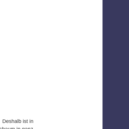
Deshalb ist in
sbaum in ganz