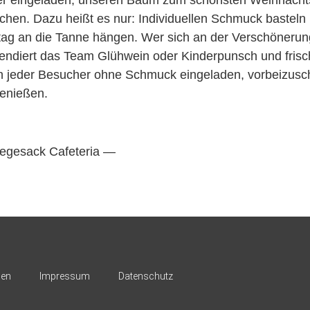
hen. Dazu heißt es nur: Individuellen Schmuck basteln 
ag an die Tanne hängen. Wer sich an der Verschönerun
pendiert das Team Glühwein oder Kinderpunsch und frisc
uch jeder Besucher ohne Schmuck eingeladen, vorbeizusc
genießen.
egesack Cafeteria —
nen
Impressum
Datenschutz