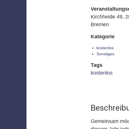
Veranstaltungs
Kirchheide 49, 
Bremen
Kategorie
kostenlos
Sonstiges
Tags
kostenlos
Beschreib
Gemeinsam möcht
diesem Jahr jed