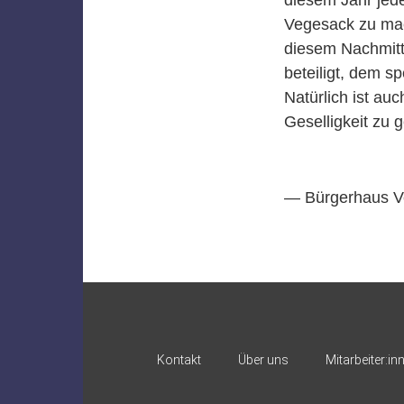
Vegesack zu mac
diesem Nachmitt
beteiligt, dem s
Natürlich ist a
Geselligkeit zu 
— Bürgerhaus V
Kontakt
Über uns
Mitarbeiter:in