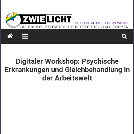
Zum
ZWIELICHT
Inhalt
springen
BREMEN
DIE
BREMER
ZEITSCHRIFT
FÜR
Digitaler Workshop: Psychische
PSYCHOSOZIALE
Erkrankungen und Gleichbehandlung in
THEMEN
der Arbeitswelt