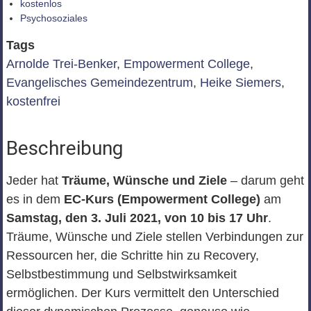
kostenlos
Psychosoziales
Tags
Arnolde Trei-Benker
,
Empowerment College
,
Evangelisches Gemeindezentrum
,
Heike Siemers
,
kostenfrei
Beschreibung
Jeder hat
Träume, Wünsche und Ziele
– darum geht
es in dem
EC-Kurs (Empowerment College)
am
Samstag, den 3. Juli 2021, von 10 bis 17 Uhr
.
Träume, Wünsche und Ziele stellen Verbindungen zur
Ressourcen her, die Schritte hin zu Recovery,
Selbstbestimmung und Selbstwirksamkeit
ermöglichen. Der Kurs vermittelt den Unterschied