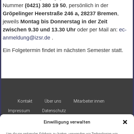
Nummer
(0421) 380 19 50
, persönlich in der
Gröpelinger Heerstraße 246 a, 28237 Bremen
,
jeweils
Montag bis Donnerstag in der Zeit
zwischen 9.30 und 13.30 Uhr
oder per Mail an:
ec-
anmeldung@izsr.de
.
Ein Folgetermin findet im nächsten Semester statt.
Kontakt
Über uns
Mitarbeiter:innen
Impressum
Datenschutz
Einwilligung verwalten