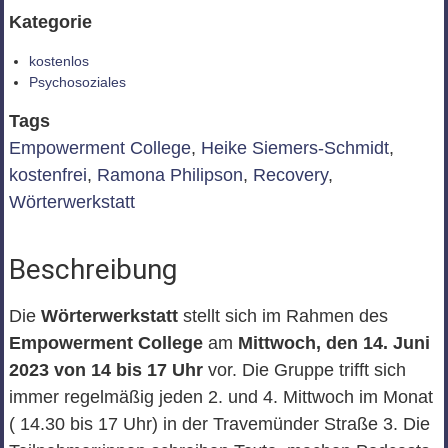
Kategorie
kostenlos
Psychosoziales
Tags
Empowerment College
,
Heike Siemers-Schmidt
,
kostenfrei
,
Ramona Philipson
,
Recovery
,
Wörterwerkstatt
Beschreibung
Die
Wörterwerkstatt
stellt sich im Rahmen des
Empowerment College
am
Mittwoch, den 14. Juni
2023 von 14 bis 17 Uhr
vor. Die Gruppe trifft sich
immer regelmäßig jeden 2. und 4. Mittwoch im Monat
( 14.30 bis 17 Uhr) in der Travemünder Straße 3. Die