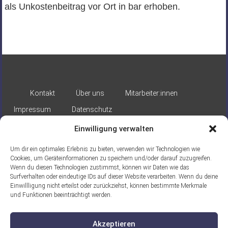
als Unkostenbeitrag vor Ort in bar erhoben.
Kontakt
Über uns
Mitarbeiter:innen
Impressum
Datenschutz
Einwilligung verwalten
Um dir ein optimales Erlebnis zu bieten, verwenden wir Technologien wie
Cookies, um Geräteinformationen zu speichern und/oder darauf zuzugreifen.
Wenn du diesen Technologien zustimmst, können wir Daten wie das
Surfverhalten oder eindeutige IDs auf dieser Website verarbeiten. Wenn du deine
Gefördert durch:
Einwillligung nicht erteilst oder zurückziehst, können bestimmte Merkmale
und Funktionen beeinträchtigt werden.
Akzeptieren