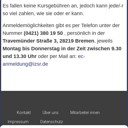
Es fallen keine Kursgebühren an, jedoch kann jede/-r
so viel zahlen, wie sie oder er kann.
Anmeldemöglichkeiten gibt es per Telefon unter der
Nummer
(0421) 380 19 50
, persönlich in der
Travemünder Straße 3, 28219 Bremen
, jeweils
Montag bis Donnerstag in der Zeit zwischen 9.30
und 13.30 Uhr
oder per Mail an:
ec-
anmeldung@izsr.de
Kontakt
Über uns
Mitarbeiter:innen
Impressum
Datenschutz