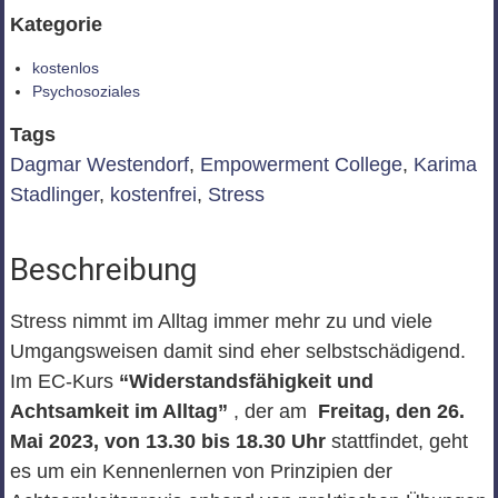
Kategorie
kostenlos
Psychosoziales
Tags
Dagmar Westendorf
,
Empowerment College
,
Karima
Stadlinger
,
kostenfrei
,
Stress
Beschreibung
Stress nimmt im Alltag immer mehr zu und viele
Umgangsweisen damit sind eher selbstschädigend.
Im EC-Kurs
“Widerstandsfähigkeit und
Achtsamkeit im Alltag”
, der am
Freitag, den 26.
Mai 2023, von 13.30 bis 18.30 Uhr
stattfindet, geht
es um ein Kennenlernen von Prinzipien der