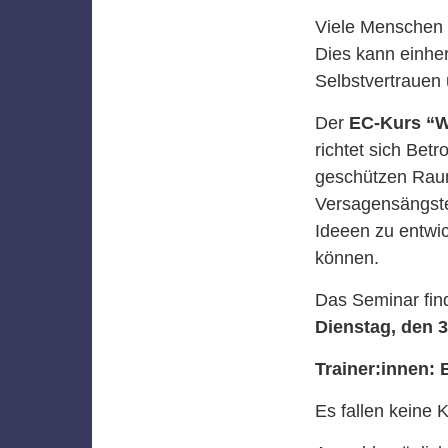
Viele Menschen 
Dies kann einher
Selbstvertrauen 
Der
EC-Kurs “W
richtet sich Bet
geschützen Raum
Versagensängste
Ideeen zu entwic
können.
Das Seminar fi
Dienstag, den 3
Trainer:innen: 
Es fallen keine 