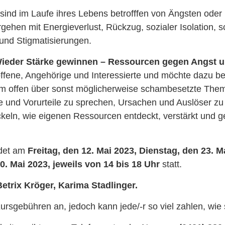
sind im Laufe ihres Lebens betrofffen von Ängsten oder
gehen mit Energieverlust, Rückzug, sozialer Isolation,
und Stigmatisierungen.
ieder Stärke gewinnen – Ressourcen gegen Angst 
roffene, Angehörige und Interessierte und möchte dazu be
 offen über sonst möglicherweise schambesetzte The
 und Vorurteile zu sprechen, Ursachen und Auslöser zu
keln, wie eigenen Ressourcen entdeckt, verstärkt und 
ndet am
Freitag, den 12. Mai 2023, Dienstag, den 23. 
0. Mai 2023, jeweils von 14 bis 18 Uhr
statt.
Betrix Kröger, Karima Stadlinger.
Kursgebühren an, jedoch kann jede/-r so viel zahlen, wie 