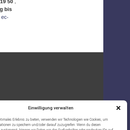
 19 50
,
g bis
:
ec-
Einwilligung verwalten
ptimales Erlebnis zu bieten, verwenden wir Technologien wie Cookies, um
ationen zu speichern und/oder darauf zuzugreifen. Wenn du diesen