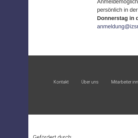
Anmeldemöglichk
persönlich in de
Donnerstag in d
anmeldung@izsr
Kontakt
Über uns
Mitarbeiter:in
Gefördert durch: