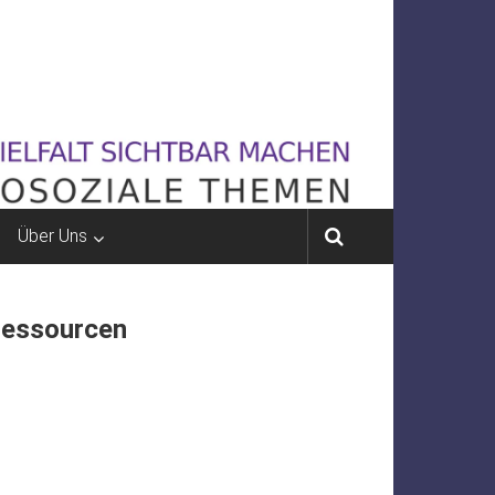
Über Uns
Ressourcen