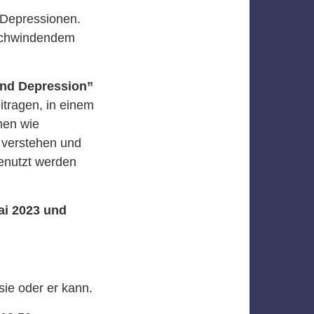
 Depressionen.
 schwindendem
und Depression”
itragen, in einem
men wie
 verstehen und
genutzt werden
Mai 2023 und
sie oder er kann.