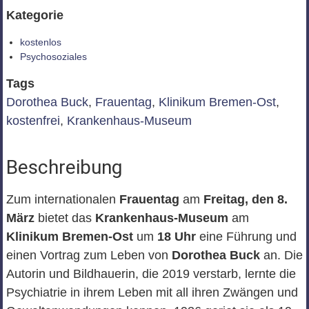
Kategorie
kostenlos
Psychosoziales
Tags
Dorothea Buck
,
Frauentag
,
Klinikum Bremen-Ost
,
kostenfrei
,
Krankenhaus-Museum
Beschreibung
Zum internationalen
Frauentag
am
Freitag, den 8.
März
bietet das
Krankenhaus-Museum
am
Klinikum Bremen-Ost
um
18 Uhr
eine Führung und
einen Vortrag zum Leben von
Dorothea Buck
an. Die
Autorin und Bildhauerin, die 2019 verstarb, lernte die
Psychiatrie in ihrem Leben mit all ihren Zwängen und