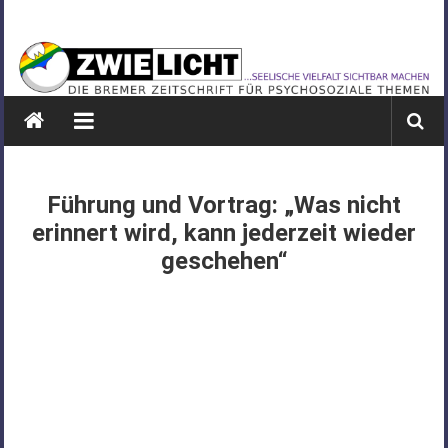
Zum
ZWIELICHT
Inhalt
springen
BREMEN
DIE
BREMER
ZEITSCHRIFT
FÜR
Führung und Vortrag: „Was nicht
PSYCHOSOZIALE
erinnert wird, kann jederzeit wieder
THEMEN
geschehen“