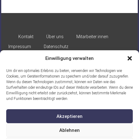
Kontakt
Über uns
Mitarbeiter:innen
Impressum
Datenschutz
Einwilligung verwalten
Um dir ein optimales Erlebnis zu bieten, verwenden wir Technologien wie
Cookies, um Geräteinformationen zu speichern und/oder darauf zuzugreifen.
Wenn du diesen Technologien zustimmst, können wir Daten wie das
Surfverhalten oder eindeutige IDs auf dieser Website verarbeiten. Wenn du deine
Gefördert durch:
Einwillligung nicht erteilst oder zurückziehst, können bestimmte Merkmale
und Funktionen beeinträchtigt werden.
Akzeptieren
Ablehnen