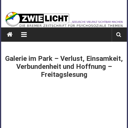
Zum
ZWIELICHT
Inhalt
springen
BREMEN
DIE
BREMER
ZEITSCHRIFT
FÜR
Galerie im Park – Verlust, Einsamkeit,
PSYCHOSOZIALE
Verbundenheit und Hoffnung –
THEMEN
Freitagslesung