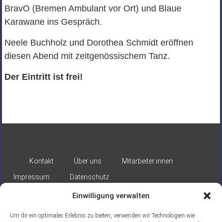
BravO (Bremen Ambulant vor Ort) und Blaue
Karawane ins Gespräch.
Neele Buchholz und Dorothea Schmidt eröffnen
diesen Abend mit zeitgenössischem Tanz.
Der Eintritt ist frei!
Kontakt
Über uns
Mitarbeiter:innen
Impressum
Datenschutz
Einwilligung verwalten
Um dir ein optimales Erlebnis zu bieten, verwenden wir Technologien wie