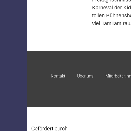
Karneval der Kid
tollen Bühnensh
viel TamTam rau
Kontakt
Über uns
Mitarbeiter:in
Gefördert durch: