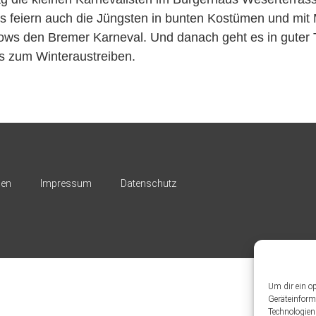
s feiern auch die Jüngsten in bunten Kostümen und mit
ows den Bremer Karneval. Und danach geht es in guter T
s zum Winteraustreiben.
nen
Impressum
Datenschutz
Um dir ein o
Geräteinform
Technologien