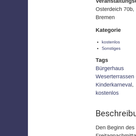
Veranstaltungs
Osterdeich 70b,
Bremen
Kategorie
kostenlos
Sonstiges
Tags
Bürgerhaus
Weserterrassen 
Kinderkarneval
,
kostenlos
Beschreib
Den Beginn des 
Freitagnachmitt