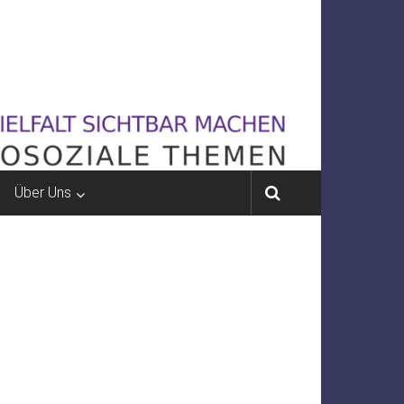
Über Uns