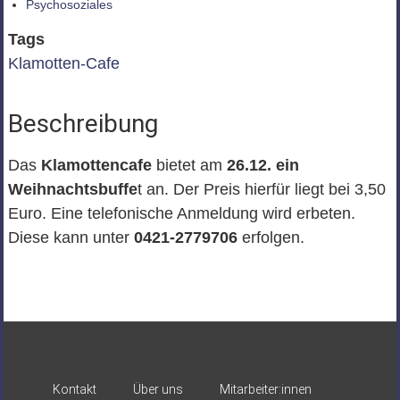
Psychosoziales
Tags
Klamotten-Cafe
Beschreibung
Das
Klamottencafe
bietet am
26.12. ein
Weihnachtsbuffe
t an. Der Preis hierfür liegt bei 3,50
Euro. Eine telefonische Anmeldung wird erbeten.
Diese kann unter
0421-2779706
erfolgen.
Kontakt
Über uns
Mitarbeiter:innen