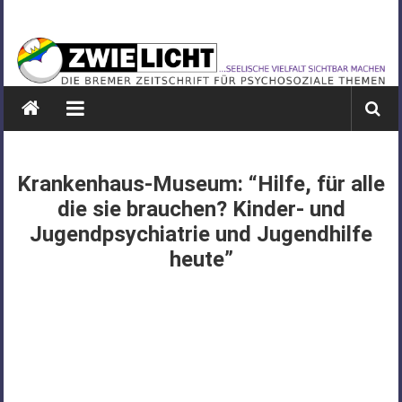
Zum
ZWIELICHT
Inhalt
springen
BREMEN
DIE
BREMER
ZEITSCHRIFT
FÜR
Krankenhaus-Museum: “Hilfe, für alle
PSYCHOSOZIALE
die sie brauchen? Kinder- und
THEMEN
Jugendpsychiatrie und Jugendhilfe
heute”