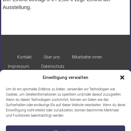
Ausstellung.
Kontakt
Über uns
Mitarbeiter:innen
Impressum
Datenschutz
Einwilligung verwalten
Um dir ein optimales Erlebnis zu bieten, verwenden wir Technologien wie
Cookies, um Geräteinformationen zu speichern und/oder darauf zuzugreifen.
Wenn du diesen Technologien zustimmst, können wir Daten wie das
Surfverhalten oder eindeutige IDs auf dieser Website verarbeiten. Wenn du deine
Gefördert durch:
Einwillligung nicht erteilst oder zurückziehst, können bestimmte Merkmale
und Funktionen beeinträchtigt werden.