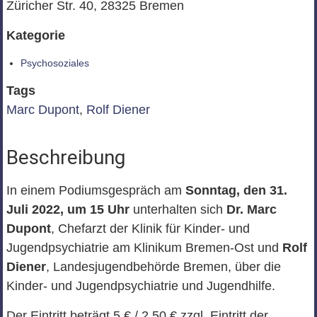
Züricher Str. 40, 28325 Bremen
Kategorie
Psychosoziales
Tags
Marc Dupont
,
Rolf Diener
Beschreibung
In einem Podiumsgespräch am
Sonntag, den 31.
Juli 2022, um 15 Uhr
unterhalten sich
Dr. Marc
Dupont
, Chefarzt der Klinik für Kinder- und
Jugendpsychiatrie am Klinikum Bremen-Ost und
Rolf
Diener
, Landesjugendbehörde Bremen, über die
Kinder- und Jugendpsychiatrie und Jugendhilfe.
Der Eintritt beträgt 5 € / 2,50 € zzgl. Eintritt der