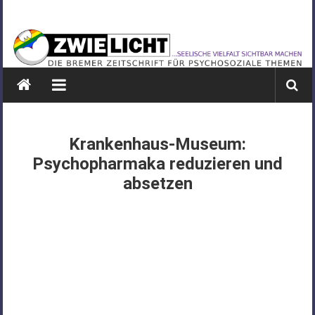
Zum
ZWIELICHT
Inhalt
springen
BREMEN
DIE
BREMER
ZEITSCHRIFT
FÜR
Krankenhaus-Museum:
PSYCHOSOZIALE
Psychopharmaka reduzieren und
THEMEN
absetzen