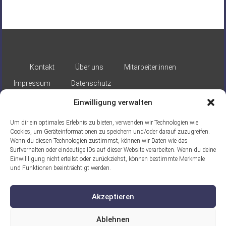
Kontakt
Über uns
Mitarbeiter:innen
Impressum
Datenschutz
Einwilligung verwalten
Um dir ein optimales Erlebnis zu bieten, verwenden wir Technologien wie
Cookies, um Geräteinformationen zu speichern und/oder darauf zuzugreifen.
Wenn du diesen Technologien zustimmst, können wir Daten wie das
Surfverhalten oder eindeutige IDs auf dieser Website verarbeiten. Wenn du deine
Gefördert durch:
Einwillligung nicht erteilst oder zurückziehst, können bestimmte Merkmale
und Funktionen beeinträchtigt werden.
Akzeptieren
Ablehnen