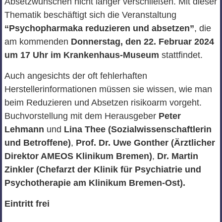
Absetzwünschen nicht länger verschließen. Mit dieser
Thematik beschäftigt sich die Veranstaltung
“Psychopharmaka reduzieren und absetzen”
, die
am kommenden
Donnerstag, den 22. Februar 2024
um 17 Uhr im Krankenhaus-Museum
stattfindet.
Auch angesichts der oft fehlerhaften
Herstellerinformationen müssen sie wissen, wie man
beim Reduzieren und Absetzen risikoarm vorgeht.
Buchvorstellung mit dem Herausgeber
Peter
Lehmann
und
Lina Thee (Sozialwissenschaftlerin
und Betroffene)
,
Prof. Dr. Uwe Gonther (Ärztlicher
Direktor AMEOS Klinikum Bremen)
,
Dr. Martin
Zinkler (Chefarzt der Klinik für Psychiatrie und
Psychotherapie am Klinikum Bremen-Ost).
Eintritt frei