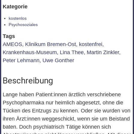
Kategorie
kostenlos
Psychosoziales
Tags
AMEOS
,
Klinikum Bremen-Ost
,
kostenfrei
,
Krankenhaus-Museum
,
Lina Thee
,
Martin Zinkler
,
Peter Lehmann
,
Uwe Gonther
Beschreibung
Lange haben Patient:innen ärztlich verschriebene
Psychopharmaka nur heimlich abgesetzt, ohne die
Tücken des Entzugs zu kennen. Oder sie wurden von
ihren Ärzt:innen weggeschickt, wenn sie um Beistand
baten. Doch psychiatrisch Tätige können sich