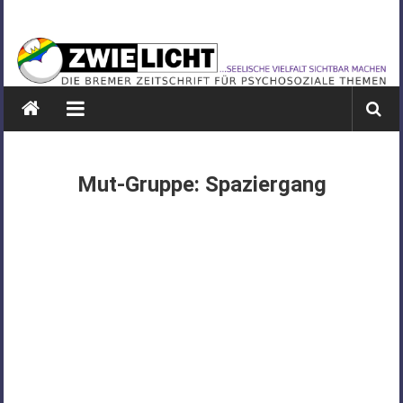
Zum
ZWIELICHT
Inhalt
springen
BREMEN
DIE
BREMER
ZEITSCHRIFT
FÜR
Mut-Gruppe: Spaziergang
PSYCHOSOZIALE
THEMEN