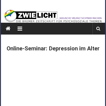
Zum
ZWIELICHT
Inhalt
springen
BREMEN
DIE
BREMER
ZEITSCHRIFT
FÜR
Online-Seminar: Depression im Alter
PSYCHOSOZIALE
THEMEN