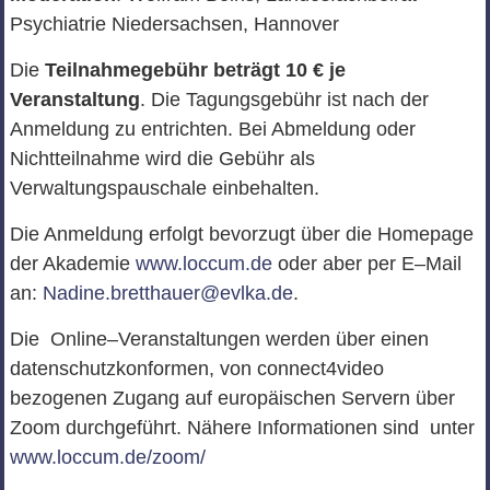
Psychiatrie Niedersachsen, Hannover
Die
Teilnahmegebühr beträgt 10 € je
Veranstaltung
.
Die Tagungsgebühr ist nach der
Anmeldung zu entrichten.
Bei Abmeldung oder
Nichtteilnahme wird die
Gebühr als
Verwaltungspauschale einbehalten.
Die Anmeldung erfolgt bevorzugt über die Homepage
der Akademie
www.loccum.de
oder
aber
per E
–
Mail
an:
Nadine.bretthauer@evlka.de
.
Die Online
–
Veranstaltungen werden über einen
datenschutzkonformen, von connect4video
bezog
e
nen Zugang auf europäischen Servern über
Zoom durchgeführt. Nähere Informationen sind unter
www.loccum.de/zoom/