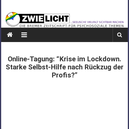
Zum
ZWIELICHT
Inhalt
springen
BREMEN
DIE
BREMER
ZEITSCHRIFT
FÜR
Online-Tagung: “Krise im Lockdown.
PSYCHOSOZIALE
Starke Selbst-Hilfe nach Rückzug der
THEMEN
Profis?”