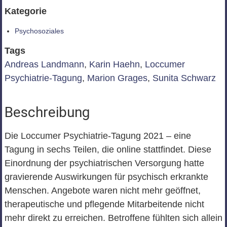
Kategorie
Psychosoziales
Tags
Andreas Landmann
,
Karin Haehn
,
Loccumer
Psychiatrie-Tagung
,
Marion Grages
,
Sunita Schwarz
Beschreibung
Die Loccumer Psychiatrie-Tagung 2021 – eine
Tagung in sechs Teilen, die online stattfindet.
Diese
Einordnung der psychiatrischen
Versorgung hatte
gravierende Auswirkungen
für psychisch erkrankte
Menschen. Angebote waren nicht mehr geöffnet,
therapeutische und pflegende
Mitarbeitende nicht
mehr direkt zu erreichen. Betroffene fühlten sich allein