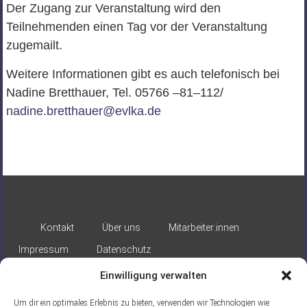
Der Zugang zur Veranstaltung wird den
Teilnehmenden einen Tag vor der Veranstaltung
zugemailt.
Weitere Informationen gibt es auch telefonisch bei
Nadine Bretthauer,
Tel. 05766
–
81
–
112
/
nadine.bretthauer@evlka.de
Kontakt
Über uns
Mitarbeiter:innen
Impressum
Datenschutz
Einwilligung verwalten
Um dir ein optimales Erlebnis zu bieten, verwenden wir Technologien wie