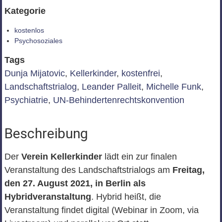
Kategorie
kostenlos
Psychosoziales
Tags
Dunja Mijatovic
,
Kellerkinder
,
kostenfrei
,
Landschaftstrialog
,
Leander Palleit
,
Michelle Funk
,
Psychiatrie
,
UN-Behindertenrechtskonvention
Beschreibung
Der
Verein Kellerkinder
lädt ein zur finalen
Veranstaltung des Landschaftstrialogs am
Freitag,
den 27. August 2021, in Berlin als
Hybridveranstaltung
. Hybrid heißt, die
Veranstaltung findet digital (Webinar in Zoom, via