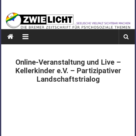
Zum
ZWIELICHT
Inhalt
springen
BREMEN
DIE
BREMER
ZEITSCHRIFT
FÜR
Online-Veranstaltung und Live –
PSYCHOSOZIALE
Kellerkinder e.V. – Partizipativer
THEMEN
Landschaftstrialog