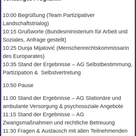
10:00
Begrüßung
(
Team Partizipativer
Landschaftstrialog
)
10:15
Grußworte
(
Bundesministerium für Arbeit und
Soziales
,
Anfrage gestellt)
10:25
Dunja
Mijatović
(
Menschenrechtskommissarin
des Europarates
)
10:3
5
Stand der
Ergebnisse
–
AG Selbstbestimmung,
Partizipation &
Selbstvertretung
10:50
Pause
11:00
Stand der Ergebnisse
–
AG Stationäre und
ambulante Versorgung &
psychosoziale Angebote
11:15
Stand der Ergebnisse
–
AG
Zwangsmaßnahmen und rechtliche Betreuung
11:30
Fragen
&
Austausch mit allen Teilnehmenden