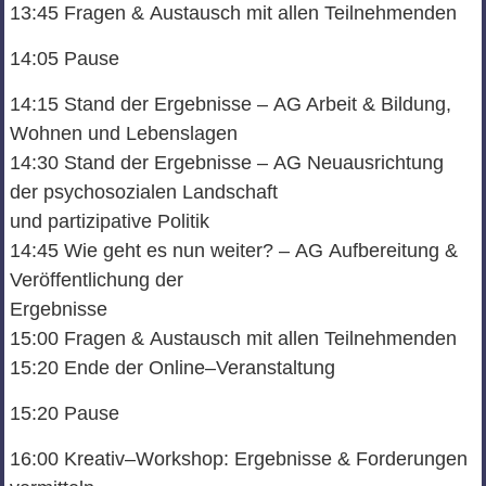
13:45
Fragen
&
Austausch mit allen Teilnehmenden
14:05
Pause
14:15
Stand der Ergebnisse
–
AG Arbeit & Bildung,
Wohnen und Lebenslagen
14:30
Stand der Ergebnisse
–
AG
Neuausrichtung
der psychosozialen Landschaft
und partizipative Politik
14:45
Wie geht es nun weiter
?
–
AG
Aufbereitung &
Veröffentlichung der
Ergebnisse
15:00
Fragen
&
Austausch mit allen Teilnehmenden
15:2
0
Ende der Online
–
Veranstaltung
15:20
Pause
16:00
Kreativ
–
Workshop: Ergebnisse &
Forderungen