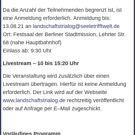
Da die Anzahl der Teilnehmenden begrenzt ist, ist
eine Anmeldung erforderlich.
Anmeldung bis:
13.08.21 an
landscha
ftstrialog@seeletrifftwelt.de
Ort:
Festsaal der Berliner Stadtmission
,
Lehrter Str.
68
(nahe Hauptbahnhof)
Einlass ab: 9:30
Uhr
Livestream
–
10 bis 15:20 Uhr
Die Veranstaltung wird zusätzlich über einen
Livestream
übertragen. Hierfür ist
keine Anme
ldung
erforderlich. Der Link wird auf der Webseite
www.landschaftstrialog.de
rechtzeitig veröffentlicht
oder auf Anfrage per E
–
Mail
zugeschickt.
Vorläufiges Programm