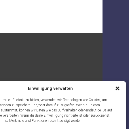
Einwilligung verwalten
ptimales Erlebnis zu bieten, verwenden wir Technologien wie Cookies, um
ationen zu speichern und/oder darauf zuzugreifen. Wenn du diesen
 zustimmst, können wir Daten wie das Surfverhalten oder eindeutige IDs auf
e verarbeiten. Wenn du deine Einwillligung nicht erteilst oder zurückziehst,
mmte Merkmale und Funktionen beeinträchtigt werden.