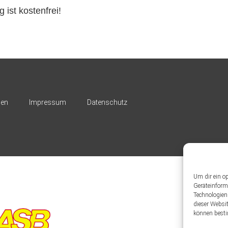
 ist kostenfrei!
nen
Impressum
Datenschutz
Um dir ein o
Geräteinform
Technologien
dieser Websit
können besti