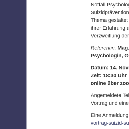
Notfall Psycholo
Suizidpräventio
Thema gestaltet 
ihrer Erfahrung 
Verzweiflung de
Referentin:
Mag.
Psychologin, G
Datum: 14. No
Zeit: 18:30 Uhr
online über zo
Angemeldete Tei
Vortrag und eine
Eine Anmeldung 
vortrag-suizid-su