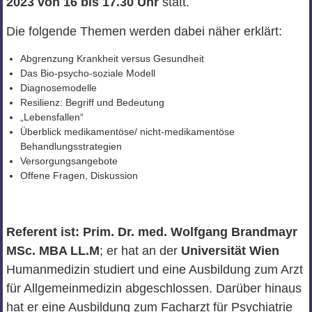
2023 von 16 bis 17.30 Uhr
statt.
Die folgende Themen werden dabei näher erklärt:
Abgrenzung Krankheit versus Gesundheit
Das Bio-psycho-soziale Modell
Diagnosemodelle
Resilienz: Begriff und Bedeutung
„Lebensfallen“
Überblick medikamentöse/ nicht-medikamentöse
Behandlungsstrategien
Versorgungsangebote
Offene Fragen, Diskussion
Referent ist: Prim. Dr. med. Wolfgang Brandmayr
MSc. MBA LL.M
; er hat an der
Universität Wien
Humanmedizin studiert und eine Ausbildung zum Arzt
für Allgemeinmedizin abgeschlossen. Darüber hinaus
hat er eine Ausbildung zum Facharzt für Psychiatrie