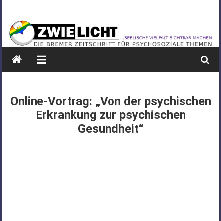
Zum
ZWIELICHT
Inhalt
springen
BREMEN
DIE
BREMER
ZEITSCHRIFT
FÜR
Online-Vortrag: „Von der psychischen
PSYCHOSOZIALE
Erkrankung zur psychischen
THEMEN
Gesundheit“