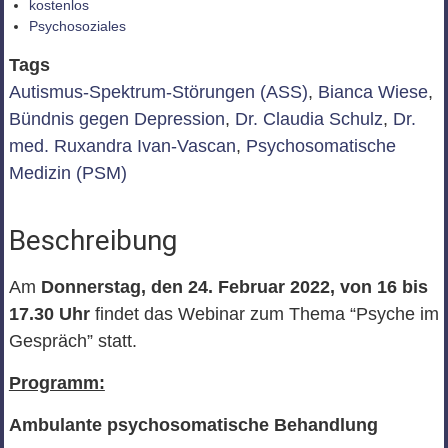
kostenlos
Psychosoziales
Tags
Autismus-Spektrum-Störungen (ASS)
,
Bianca Wiese
,
Bündnis gegen Depression
,
Dr. Claudia Schulz
,
Dr.
med. Ruxandra Ivan-Vascan
,
Psychosomatische
Medizin (PSM)
Beschreibung
Am
Donnerstag, den 24. Februar 2022, von 16 bis
17.30 Uhr
findet das Webinar zum Thema “Psyche im
Gespräch” statt.
Programm:
Ambulante psychosomatische Behandlung