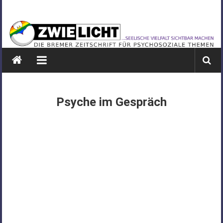
Zum
ZWIELICHT
Inhalt
springen
BREMEN
DIE
BREMER
ZEITSCHRIFT
FÜR
Psyche im Gespräch
PSYCHOSOZIALE
THEMEN