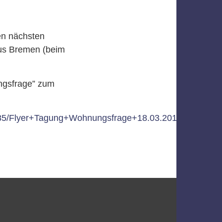
den nächsten
aus Bremen (beim
ngsfrage” zum
9985/Flyer+Tagung+Wohnungsfrage+18.03.2019.pdf?