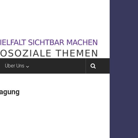
Über Uns
tagung