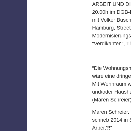
ARBEIT UND DI
20.00h im DGB-H
mit Volker Busc
Hamburg, Streetw
Modernisierungs
“Verdikanten”, T
“Die Wohnungsnot
wäre eine dringe
Mit Wohnraum wi
und/oder Haushal
(Maren Schreier
Maren Schreier, 
schrieb 2014 in 
Arbeit?!”