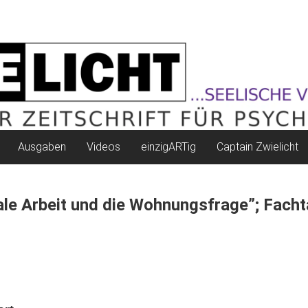
Ausgaben
Videos
einzigARTig
Captain Zwielicht
ale Arbeit und die Wohnungsfrage”; Fach