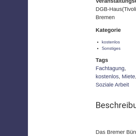
Veranstaltungs
DGB-Haus(Tivoli
Bremen
Kategorie
kostenlos
Sonstiges
Tags
Fachtagung
,
kostenlos
,
Miete
Soziale Arbeit
Beschreib
Das Bremer Bünd