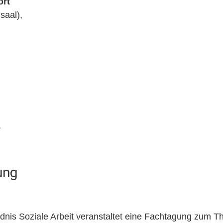
ort
saal),
,
ung
nis Soziale Arbeit veranstaltet eine Fachtagung zum