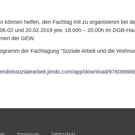
ten können helfen, den Fachtag mit zu organisieren bei 
 06.02 und 20.02.2019 jew. 18.00h – 20.00h im DGB-H
umen der GEW.
rogramm der Fachtagung “Soziale Arbeit und die Wohnu
uendnissozialearbeit.jimdo.com/app/download/976086
nen
Impressum
Datenschutz