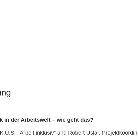
ung
 in der Arbeitswelt – wie geht das?
.U.S, ‚‚Arbeit inklusiv” und Robert Uslar, Projektkoordin