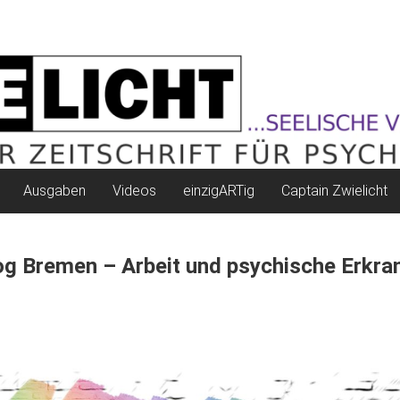
Ausgaben
Videos
einzigARTig
Captain Zwielicht
og Bremen – Arbeit und psychische Erkr