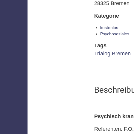
28325 Bremen
Kategorie
kostenlos
Psychosoziales
Tags
Trialog Bremen
Beschreib
Psychisch krank
Referenten: F.O.K