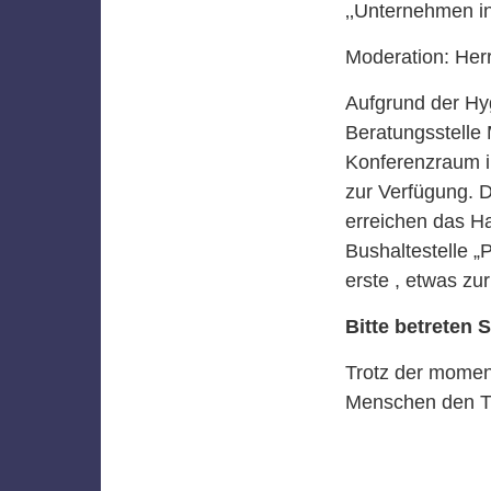
‚‚Unternehmen in
Moderation: Her
Aufgrund der Hy
Beratungsstelle M
Konferenzraum 
zur Verfügung. 
erreichen das H
Bushaltestelle 
erste , etwas zu
Bitte betreten 
Trotz der momenta
Menschen den Tr