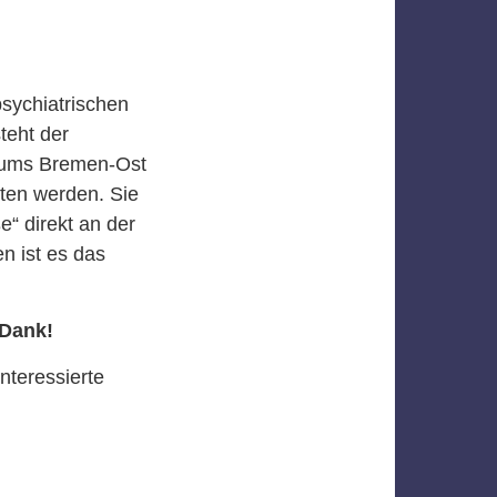
sychiatrischen
teht der
kums Bremen-Ost
ten werden. Sie
“ direkt an der
n ist es das
 Dank!
nteressierte