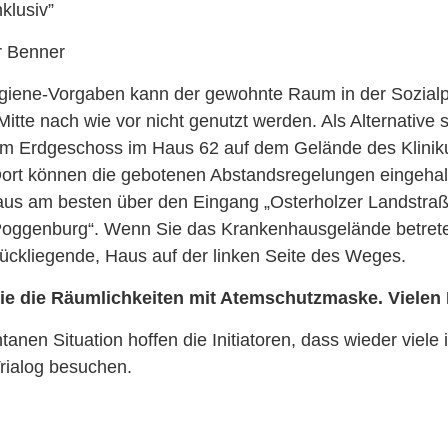
klusiv”
r Benner
giene-Vorgaben kann der gewohnte Raum in der Sozialp
itte nach wie vor nicht genutzt werden. Als Alternative s
im Erdgeschoss im Haus 62 auf dem Gelände des Klini
Dort können die gebotenen Abstandsregelungen eingehal
aus am besten über den Eingang „Osterholzer Landstraße
„Poggenburg“. Wenn Sie das Krankenhausgelände betrete
rückliegende, Haus auf der linken Seite des Weges.
Sie die Räumlichkeiten mit Atemschutzmaske. Vielen
nen Situation hoffen die Initiatoren, dass wieder viele i
ialog besuchen.