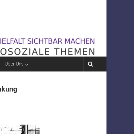
Über Uns
ankung