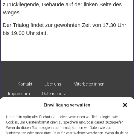
zurückliegende, Gebäude auf der linken Seite des
Weges.
Der Trialog findet zur gewohnten Zeit von 17.30 Uhr
bis 19.00 Uhr statt.
Kontakt
Über uns
Mitarbeiter:innen
Impressum
Datenschutz
Einwilligung verwalten
Um dir ein optimales Erlebnis zu bieten, verwenden wir Technologien wie
Cookies, um Geräteinformationen zu speichern und/oder darauf zuzugreifen.
Wenn du diesen Technologien zustimmst, können wir Daten wie das
Surfverhalten oder eindeutige IDs auf dieser Website verarbeiten. Wenn du deine