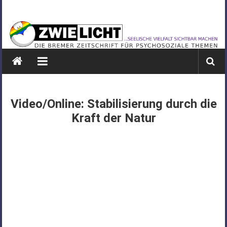
Zum
ZWIELICHT
Inhalt
springen
BREMEN
DIE
BREMER
ZEITSCHRIFT
FÜR
Video/Online: Stabilisierung durch die
PSYCHOSOZIALE
Kraft der Natur
THEMEN