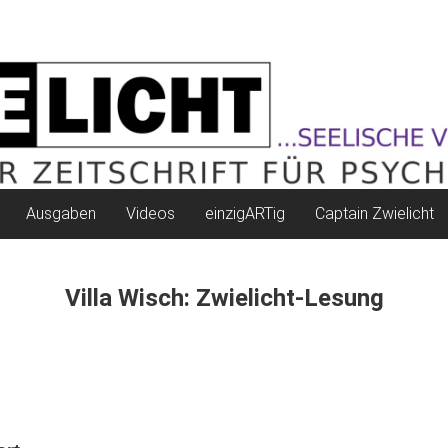
Ausgaben
Videos
einzigARTig
Captain Zwielicht
Villa Wisch: Zwielicht-Lesung