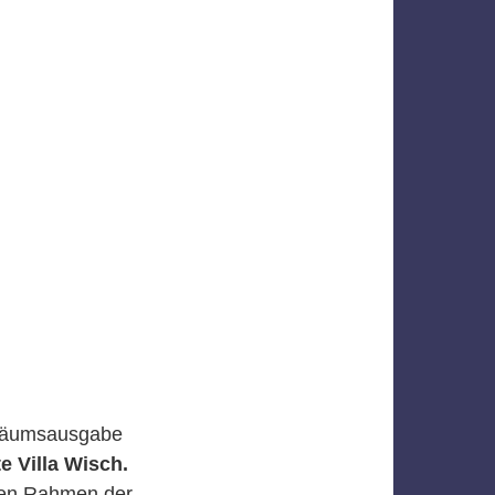
biläumsausgabe
e Villa Wisch.
 Den Rahmen der