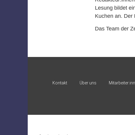
Lesung bildet ei
Kuchen an. Der Ein
Das Team der Zei
Kontakt
Über uns
Mitarbeiter:in