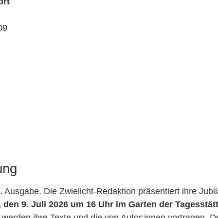
ort
09
ung
25. Ausgabe. Die Zwielicht-Redaktion präsentiert ihre Ju
 den 9. Juli 2026 um 16 Uhr im Garten der Tagesstätt
 werden ihre Texte und die von Autor:innen vortragen.