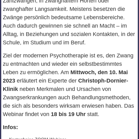
Zählzwängen, in zwanghaftem Horten oder
zwanghafter Langsamkeit. Meistens besetzen die
Zwänge persönlich bedeutsame Lebensbereiche.
Auch dadurch gewinnen sie schnell an Macht – im
Alltag, in Beziehungen und sozialen Kontakten, in der
Schule, im Studium und im Beruf.
Ziel der modernen Psychotherapie ist es, den Zwang
zu entmachten und wieder ein selbstbestimmtes
Leben zu ermöglichen. Am
Mittwoch, den 10. Mai
2023
erläutert ein Experte der
Christoph-Dornier-
Klinik
neben Merkmalen und Ursachen von
Zwangserkrankungen auch Behandlungsmethoden,
die sich als besonders wirksam erwiesen haben. Das
Webinar findet von
18 bis 19 Uhr
statt.
Infos: