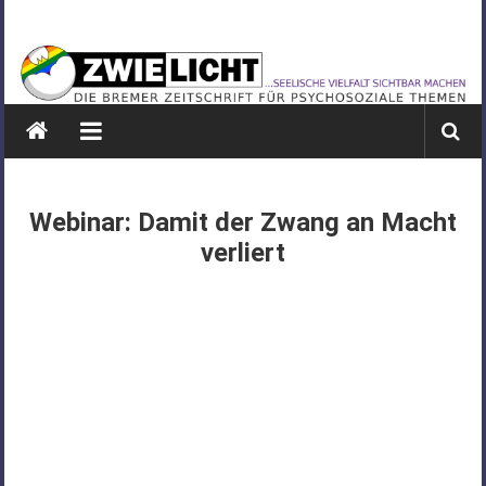
Zum
ZWIELICHT
Inhalt
springen
BREMEN
DIE
BREMER
ZEITSCHRIFT
FÜR
Webinar: Damit der Zwang an Macht
PSYCHOSOZIALE
verliert
THEMEN