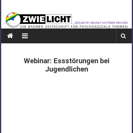
Zum
ZWIELICHT
Inhalt
springen
BREMEN
DIE
BREMER
ZEITSCHRIFT
FÜR
Webinar: Essstörungen bei
PSYCHOSOZIALE
Jugendlichen
THEMEN