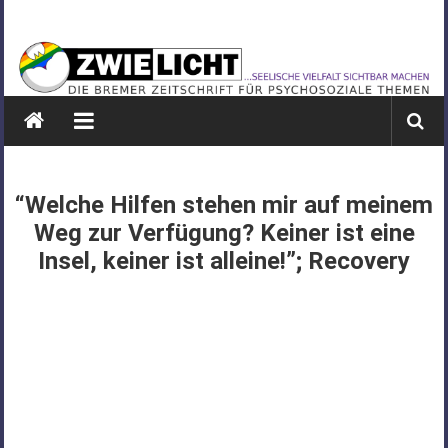
Zum
ZWIELICHT
Inhalt
springen
BREMEN
DIE
BREMER
ZEITSCHRIFT
FÜR
“Welche Hilfen stehen mir auf meinem
PSYCHOSOZIALE
Weg zur Verfügung? Keiner ist eine
THEMEN
Insel, keiner ist alleine!”; Recovery