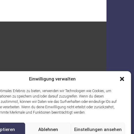
Einwilligung verwalten
ptimales Erlebnis zu bieten, verwenden wir Technologien wie Cookies, um
ationen zu speichern und/oder darauf zuzugreifen. Wenn du diesen
 zustimmst, können wir Daten wie das Surfverhalten oder eindeutige IDs auf
e verarbeiten. Wenn du deine Einwillligung nicht erteilst oder zurückziehst,
mmte Merkmale und Funktionen beeinträchtigt werden.
ptieren
Ablehnen
Einstellungen ansehen