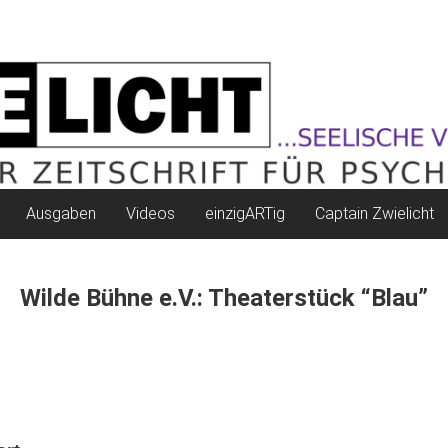
Ausgaben
Videos
einzigARTig
Captain Zwielicht
Wilde Bühne e.V.: Theaterstück “Blau”