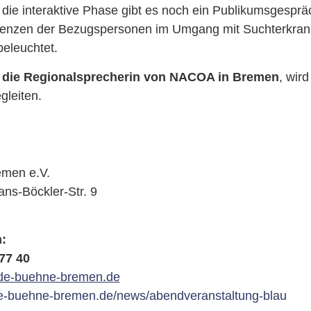
die interaktive Phase gibt es noch ein Publikumsgesprä
enzen der Bezugspersonen im Umgang mit Suchterkran
eleuchtet.
, die Regionalsprecherin von NACOA in Bremen
, wird
gleiten.
emen e.V.
ns-Böckler-Str. 9
:
 77 40
de-buehne-bremen.de
de-buehne-bremen.de/news/abendveranstaltung-blau