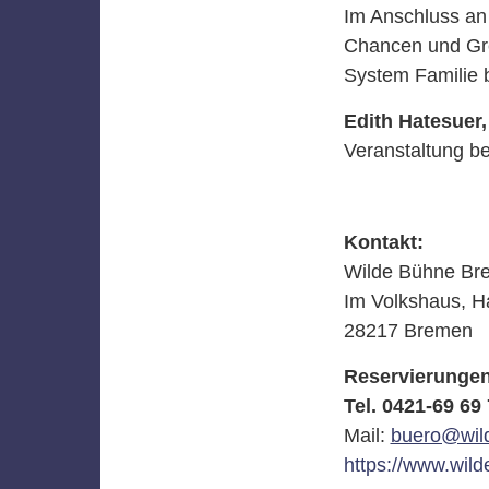
Im Anschluss an 
Chancen und Gr
System Familie b
Edith Hatesuer
Veranstaltung be
Kontakt:
Wilde Bühne Br
Im Volkshaus, Ha
28217 Bremen
Reservierungen
Tel. 0421-69 69
Mail:
buero@wil
https://www.wil