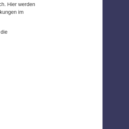
ch. Hier werden
kungen im
 die