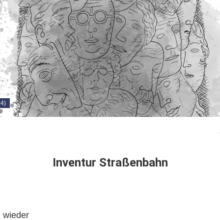
24)
Inventur Straßenbahn
n wieder