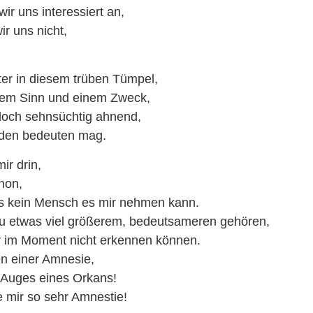
ir uns interessiert an,
r uns nicht,
r in diesem trüben Tümpel,
nem Sinn und einem Zweck,
och sehnsüchtig ahnend,
eden bedeuten mag.
ir drin,
hon,
ss kein Mensch es mir nehmen kann.
zu etwas viel größerem, bedeutsameren gehören,
r im Moment nicht erkennen können.
ten einer Amnesie,
 Auges eines Orkans!
 mir so sehr Amnestie!