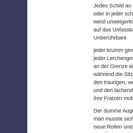
Jedes Schild an 
oder in jeder sc
weist unweigerli
auf das Unfassb
Unberührbare
jeder krumm gew
jeder Lerchenge
an der Grenze e
während die Sit
den traurigen, w
und den lachend
ihre Fratzen mut
Der dumme Augus
man musste sich
neue Rollen und 