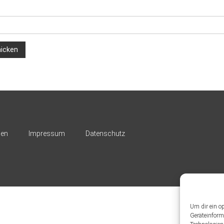
nen
Impressum
Datenschutz
Um dir ein o
Geräteinform