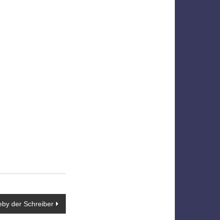
eby der Schreiber