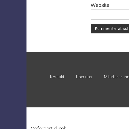
Website
Alternative:
Kontakt
Über uns
Mitarbeiter:in
Gefördert durch: