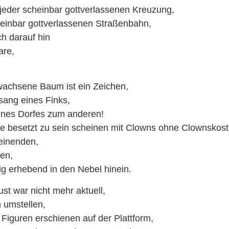
jeder scheinbar gottverlassenen Kreuzung,
heinbar gottverlassenen Straßenbahn,
ch darauf hin
are,
achsene Baum ist ein Zeichen,
sang eines Finks,
ines Dorfes zum anderen!
ze besetzt zu sein scheinen mit Clowns ohne Clownskos
einenden,
en,
ig erhebend in den Nebel hinein.
t war nicht mehr aktuell,
 umstellen,
Figuren erschienen auf der Plattform,